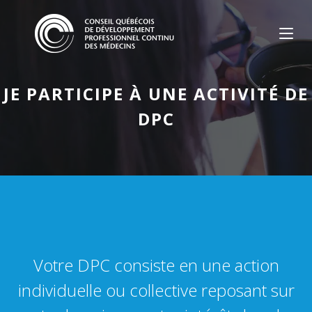
Skip
to
content
JE PARTICIPE À UNE ACTIVITÉ DE
DPC
Votre DPC consiste en une action
individuelle ou collective reposant sur