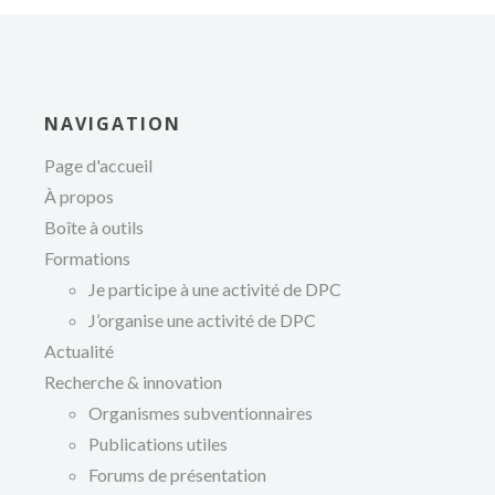
NAVIGATION
Page d'accueil
À propos
Boîte à outils
Formations
Je participe à une activité de DPC
J’organise une activité de DPC
québécois
Actualité
Recherche & innovation
Organismes subventionnaires
Publications utiles
Forums de présentation