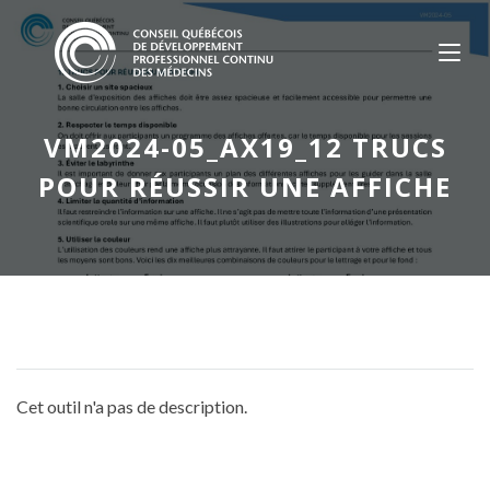
Skip
to
content
VM2024-05_AX19_12 TRUCS
POUR RÉUSSIR UNE AFFICHE
Cet outil n'a pas de description.