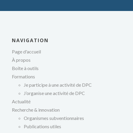
NAVIGATION
Page d'accueil
À propos
Boîte à outils
Formations
Je participe à une activité de DPC
J’organise une activité de DPC
Actualité
de
Recherche & innovation
Organismes subventionnaires
Publications utiles