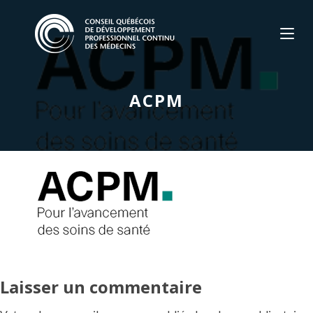
Skip
to
content
ACPM
Laisser un commentaire