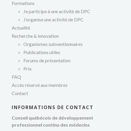
Formations
Je participe à une activité de DPC
J’organise une activité de DPC
Actualité
Recherche & innovation
Organismes subventionnaires
Publications utiles
Forums de présentation
Prix
FAQ
Accès réservé aux membres
Contact
INFORMATIONS DE CONTACT
Conseil québécois de développement
développement
professionnel continu des médecins