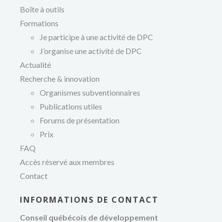
Boîte à outils
Formations
Je participe à une activité de DPC
J’organise une activité de DPC
Actualité
Recherche & innovation
Organismes subventionnaires
Publications utiles
Forums de présentation
Prix
FAQ
Accès réservé aux membres
Contact
INFORMATIONS DE CONTACT
développement
Conseil québécois de développement